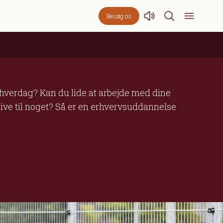
Besøg os
 hverdag? Kan du lide at arbejde med dine
live til noget? Så er en erhvervsuddannelse