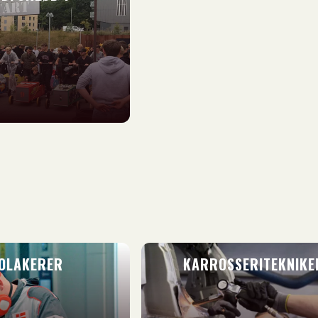
OLAKERER
KARROSSERITEKNIKE