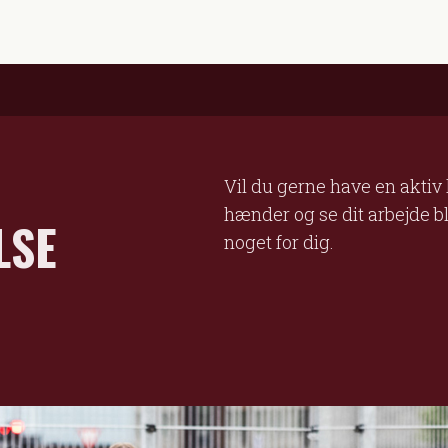
Vil du gerne have en aktiv
hænder og se dit arbejde b
LSE
noget for dig.