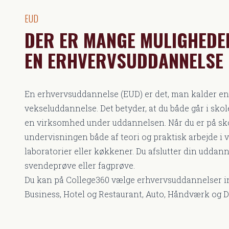
EUD
DER ER MANGE MULIGHEDE
EN ERHVERVSUDDANNELSE
En erhvervsuddannelse (EUD) er det, man kalder en
vekseluddannelse. Det betyder, at du både går i skole
en virksomhed under uddannelsen. Når du er på sk
undervisningen både af teori og praktisk arbejde i 
laboratorier eller køkkener. Du afslutter din uddan
svendeprøve eller fagprøve.
Du kan på College360 vælge erhvervsuddannelser i
Business, Hotel og Restaurant, Auto, Håndværk og D