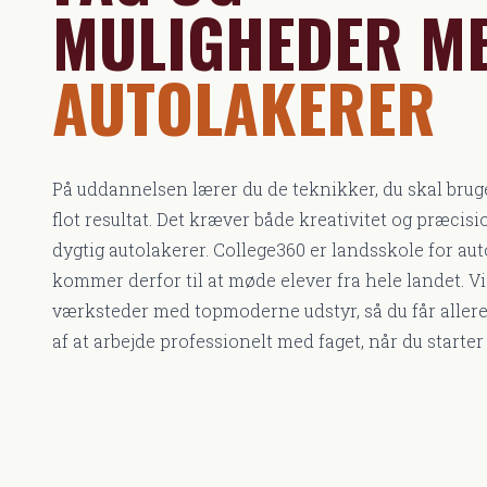
MULIGHEDER M
AUTOLAKERER
På uddannelsen lærer du de teknikker, du skal bruge 
flot resultat. Det kræver både kreativitet og præcisio
dygtig autolakerer. College360 er landsskole for aut
kommer derfor til at møde elever fra hele landet. Vi
værksteder med topmoderne udstyr, så du får aller
af at arbejde professionelt med faget, når du starte