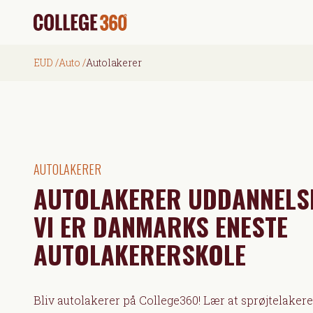
EUD
/
Auto
/
Autolakerer
AUTOLAKERER
AUTOLAKERER UDDANNELSE
VI ER DANMARKS ENESTE
AUTOLAKERERSKOLE
Bliv autolakerer på College360! Lær at sprøjtelakere