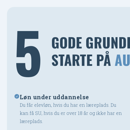
5
GODE GRUNDE
STARTE PÅ
AU
Løn under uddannelse
Du får elevløn, hvis du har en læreplads. Du
kan få SU, hvis du er over 18 år og ikke har en
læreplads.