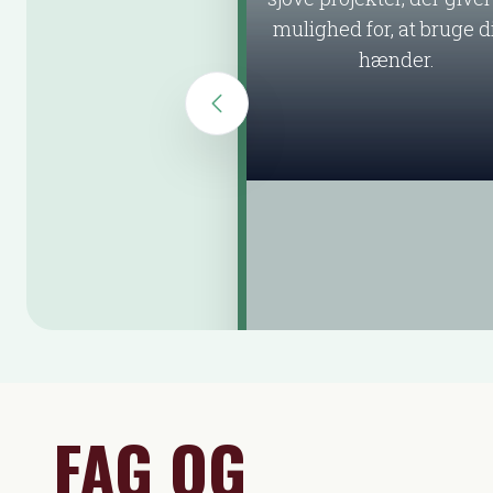
mulighed for, at bruge d
hænder.
FAG OG