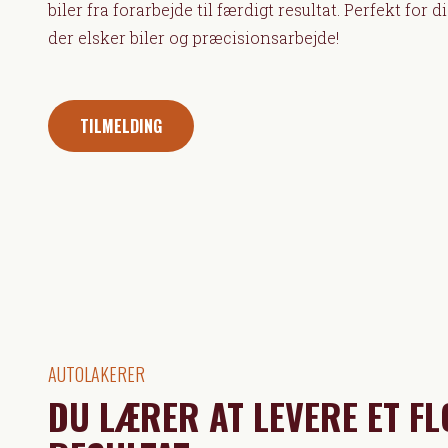
biler fra forarbejde til færdigt resultat. Perfekt for di
der elsker biler og præcisionsarbejde!
TILMELDING
AUTOLAKERER
DU LÆRER AT LEVERE ET FL