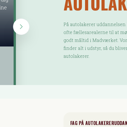
AUTOLA
ine
På autolakerer uddannelsen 
ofte fællesarealerne til at mø
godt måltid i Madværket. Vor
finder alt i udstyr, så du bli
autolakerer.
FAG PÅ AUTOLAKERERUDDA