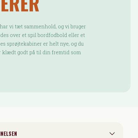
KERER
har vi tæt sammenhold, og vi bruger
des over et spil bordfodbold eller et
es sprøjtekabiner er helt nye, og du
ver klædt godt på til din fremtid som
NNELSEN