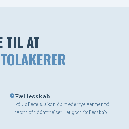
 TIL AT
TOLAKERER
Fællesskab
På College360 kan du møde nye venner på
tværs af uddannelser i et godt fællesskab.