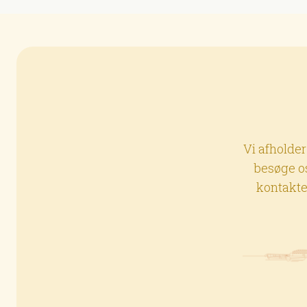
Vi afholder
besøge os
kontakte 