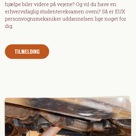
hjælpe biler videre på vejene? Og vil du have en
erhvervsfaglig studentereksamen oveni? Så er EUX
personvognsmekaniker uddannelsen lige noget for
dig.
TILMELDING