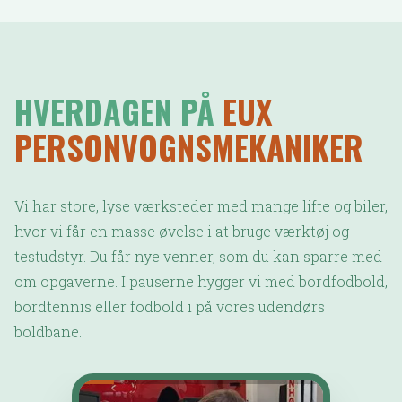
HVERDAGEN PÅ
EUX
PERSONVOGNSMEKANIKER
Vi har store, lyse værksteder med mange lifte og biler,
hvor vi får en masse øvelse i at bruge værktøj og
testudstyr. Du får nye venner, som du kan sparre med
om opgaverne. I pauserne hygger vi med bordfodbold,
bordtennis eller fodbold i på vores udendørs
boldbane.