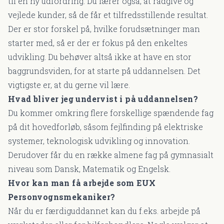
til en ny udfordring. Du lærer også, at rådgive og
vejlede kunder, så de får et tilfredsstillende resultat.
Der er stor forskel på, hvilke forudsætninger man
starter med, så er der er fokus på den enkeltes
udvikling. Du behøver altså ikke at have en stor
baggrundsviden, for at starte på uddannelsen. Det
vigtigste er, at du gerne vil lære.
Hvad bliver jeg undervist i på uddannelsen?
Du kommer omkring flere forskellige spændende fag
på dit hovedforløb, såsom fejlfinding på elektriske
systemer, teknologisk udvikling og innovation.
Derudover får du en række almene fag på gymnasialt
niveau som Dansk, Matematik og Engelsk.
Hvor kan man få arbejde som EUX
Personvognsmekaniker?
Når du er færdiguddannet kan du f.eks. arbejde på