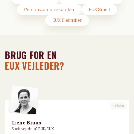
Personvognsmekaniker
EUX Smed
EUX Elektriker
BRUG FOR EN
EUX VEJLEDER?
Vejleder
Irene Bruus
Studievejleder på EUD/EUX