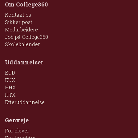
Om College360
Kontakt os
Sikker post
Medarbejdere
Job på College360
Skolekalender
Uddannelser
EUD
EUX
HHX
HTX
Efteruddannelse
Genveje
For elever
For forældre