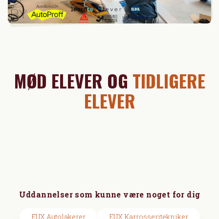
MØD ELEVER OG
TIDLIGERE
ELEVER
Uddannelser som kunne være noget for dig
EUX Autolakerer
EUX Karrosseritekniker