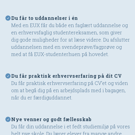
Du får to uddannelser i én
Med en EUX får du både en faglært uddannelse og
en erhvervsfaglig studentereksamen, som giver
dig gode muligheder for at læse videre. Du afslutter
uddannelsen med en svendeprøve/fagprøve og
med at få EUX-studenterhuen på hovedet.
Du får praktisk erhvervserfaring på dit CV
Du får praktisk erhvervserfaring på CV’et og viden
om at begå dig på en arbejdsplads med i bagagen,
når du er færdiguddannet.
Nye venner og godt fællesskab
Du får din uddannelse i et fedt studiemiljø på vores
helt nye skole. Du lærer elever fra mange andre