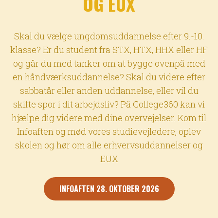
OG EUX
Skal du vælge ungdomsuddannelse efter 9.-10.
klasse? Er du student fra STX, HTX, HHX eller HF
og går du med tanker om at bygge ovenpå med
en håndværksuddannelse? Skal du videre efter
sabbatår eller anden uddannelse, eller vil du
skifte spor i dit arbejdsliv? På College360 kan vi
hjælpe dig videre med dine overvejelser. Kom til
Infoaften og mød vores studievejledere, oplev
skolen og hør om alle erhvervsuddannelser og
EUX
INFOAFTEN 28. OKTOBER 2026