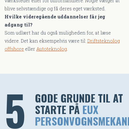
værksteder eller for bilforhandlere. Nogle vælger at
blive selvstændige og få deres eget værksted.
Hvilke videregående uddannelser får jeg
adgang til?
Som udlært har du også muligheden for, at læse
videre. Det kan eksempelvis være til:
Driftsteknolog
offshore
eller
Autoteknolog
.
5
GODE GRUNDE TIL AT
STARTE PÅ
EUX
PERSONVOGNSMEKAN