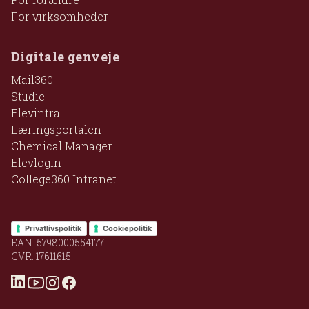
For virksomheder
Digitale genveje
Mail360
Studie+
Elevintra
Læringsportalen
Chemical Manager
Elevlogin
College360 Intranet
Privatlivspolitik
Cookiepolitik
EAN: 5798000554177
CVR: 17611615