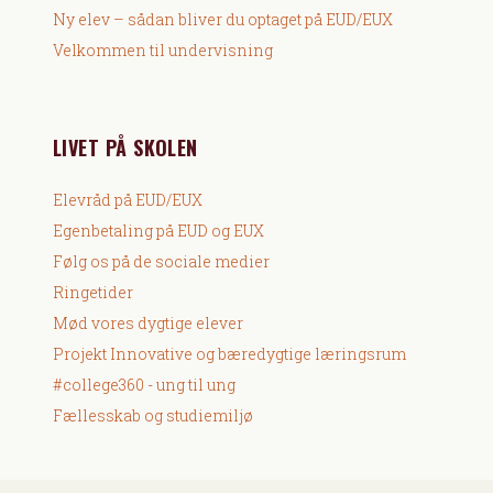
Ny elev – sådan bliver du optaget på EUD/EUX
Velkommen til undervisning
LIVET PÅ SKOLEN
Elevråd på EUD/EUX
Egenbetaling på EUD og EUX
Følg os på de sociale medier
Ringetider
Mød vores dygtige elever
Projekt Innovative og bæredygtige læringsrum
#college360 - ung til ung
Fællesskab og studiemiljø