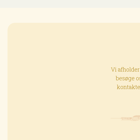
Vi afholder
besøge os
kontakte 