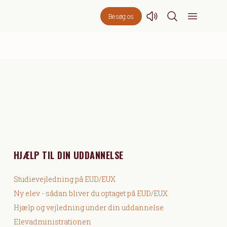
Besøg os
HJÆLP TIL DIN UDDANNELSE
Studievejledning på EUD/EUX
Ny elev - sådan bliver du optaget på EUD/EUX
Hjælp og vejledning under din uddannelse
Elevadministrationen