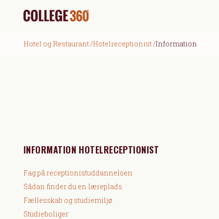
Hotel og Restaurant
/
Hotelreceptionist
/
Information
INFORMATION HOTELRECEPTIONIST
Fag på receptionistuddannelsen
Sådan finder du en læreplads
Fællesskab og studiemiljø
Studieboliger