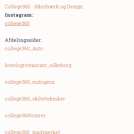
College360 - Håndværk og Design
Instagram:
college360
Afdelingssider:
college360_Auto
hotelogrestaurant_silkeborg
college360_eudogeux
college360_skiltetekniker
college360tomrer
college360_madvaerket