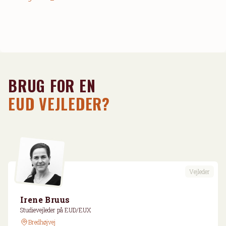
BRUG FOR EN
EUD VEJLEDER?
Vejleder
Irene Bruus
Studievejleder på EUD/EUX
Bredhøjvej