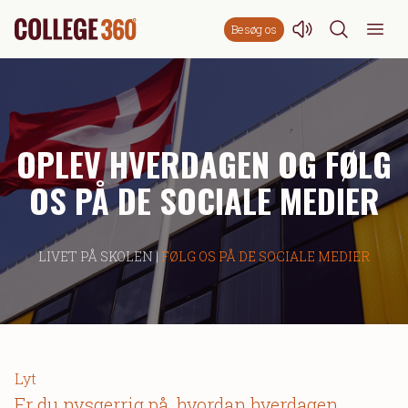
Besøg os
OPLEV HVERDAGEN OG FØLG
OS PÅ DE SOCIALE MEDIER
LIVET PÅ SKOLEN |
FØLG OS PÅ DE SOCIALE MEDIER
Lyt
Er du nysgerrig på, hvordan hverdagen