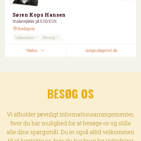
Søren Kops Hansen
Studievejleder på EUD/EUX
Bredhøjvej
Uddannelse
Retning
Telefon
skh@college360.dk
BESØG OS
Vi afholder jævnligt informationsarrangementer,
hvor du har mulighed for at besøge os og stille
alle dine spørgsmål. Du er også altid velkommen
til at kontakte os, hvis du har brug for vejledning