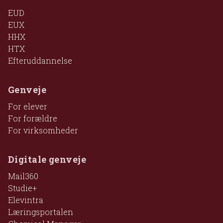
EUD
EUX
HHX
HTX
Efteruddannelse
Genveje
For elever
For forældre
For virksomheder
Digitale genveje
Mail360
Studie+
Elevintra
Læringsportalen