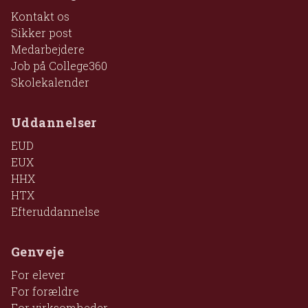
Kontakt os
Sikker post
Medarbejdere
Job på College360
Skolekalender
Uddannelser
EUD
EUX
HHX
HTX
Efteruddannelse
Genveje
For elever
For forældre
For virksomheder