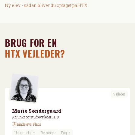
Ny elev - sådan bliver du optaget på HTX
BRUG FOR EN
HTX VEJLEDER?
Vejleder
Marie Søndergaard
Adjunkt og studievejleder HTX
Bindslevs Plads
Uddannelse
Retning
Fag