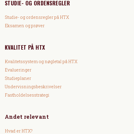
STUDIE- OG ORDENSREGLER
Studie- og ordensregler på HTX
Eksamen og prøver
KVALITET PÅ HTX
Kvalitetssystem og nøgletal på HTX
Evalueringer
Studieplaner
Undervisningsbeskrivelser
Fastholdelsesstrategi
Andet relevant
Hvad er HTX?