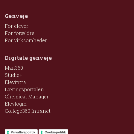
Genveje
For elever
For forældre
For virksomheder
Digitale genveje
Mail360
Studie+
Elevintra
Læringsportalen
Chemical Manager
Elevlogin
College360 Intranet
Privatlivspolitik
Cookiepolitik