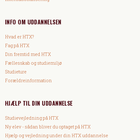
INFO OM UDDANNELSEN
Hvad er HTX?
Fag på HTX
Din fremtid med HTX
Fællesskab og studiemiljø
Studieture
Forældreinformation
HJÆLP TIL DIN UDDANNELSE
Studievejledning på HTX
Ny elev - sådan bliver du optaget på HTX
Hjælp og vejledning under din HTX uddannelse