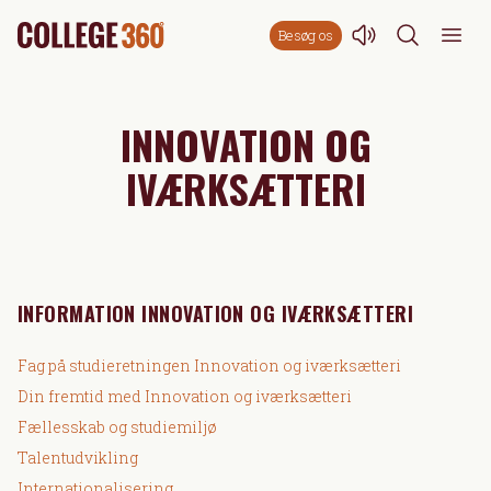
Besøg os
INNOVATION OG
IVÆRKSÆTTERI
INFORMATION INNOVATION OG IVÆRKSÆTTERI
Fag på studieretningen Innovation og iværksætteri
Din fremtid med Innovation og iværksætteri
Fællesskab og studiemiljø
Talentudvikling
Internationalisering