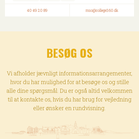
40 49 20 89
mso@college360.dk
BESØG OS
Vi afholder jævnligt informationsarrangementer,
hvor du har mulighed for at besøge os og stille
alle dine spørgsmål. Du er også altid velkommen
til at kontakte os, hvis du har brug for vejledning
eller ønsker en rundvisning.