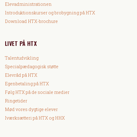
Elevadministrationen
Introduktionskurser og brobygning på HTX
Download HTX-brochure
LIVET PÅ HTX
Talentudvikling
Specialpædagogisk støtte
Elevråd på HTX
Egenbetaling på HTX
Følg HTX på de sociale medier
Ringetider
Mød vores dygtige elever
Iværksætteri på HTX og HHX