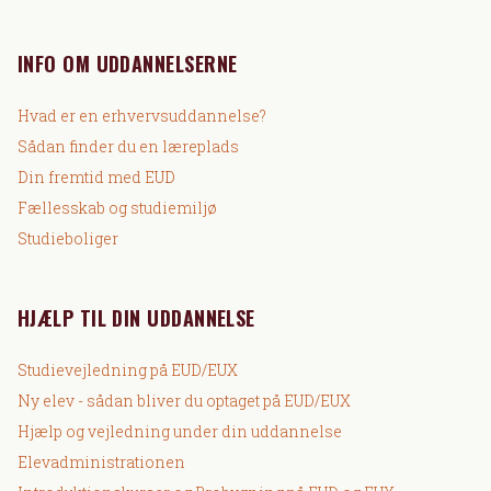
INFO OM UDDANNELSERNE
Hvad er en erhvervsuddannelse?
Sådan finder du en læreplads
Din fremtid med EUD
Fællesskab og studiemiljø
Studieboliger
HJÆLP TIL DIN UDDANNELSE
Studievejledning på EUD/EUX
Ny elev - sådan bliver du optaget på EUD/EUX
Hjælp og vejledning under din uddannelse
Elevadministrationen