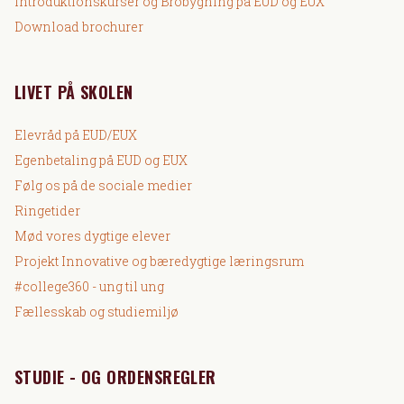
Introduktionskurser og Brobygning på EUD og EUX
Download brochurer
LIVET PÅ SKOLEN
Elevråd på EUD/EUX
Egenbetaling på EUD og EUX
Følg os på de sociale medier
Ringetider
Mød vores dygtige elever
Projekt Innovative og bæredygtige læringsrum
#college360 - ung til ung
Fællesskab og studiemiljø
STUDIE - OG ORDENSREGLER