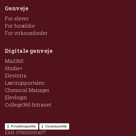
Genveje
For elever
For forældre
For virksomheder
Digitale genveje
Mail360
Studie+
Elevintra
Læringsportalen
Chemical Manager
Elevlogin
College360 Intranet
Privatlivspolitik
Cookiepolitik
EAN: 5798000554177