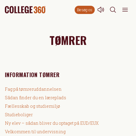
Besøg os
TØMRER
INFORMATION TØMRER
Fag på tømreruddannelsen
Sådan finder du en læreplads
Fællesskab og studiemiljø
Studieboliger
Ny elev – sådan bliver du optaget på EUD/EUX
Velkommen til undervisning