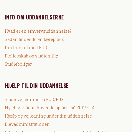
INFO OM UDDANNELSERNE
Hvad er en erhvervsuddannelse?
Sådan finder du en læreplads
Din fremtid med EUD
Fællesskab og studiemiljø
Studieboliger
HJÆLP TIL DIN UDDANNELSE
Studievejledning på EUD/EUX
Ny elev - sådan bliver du optaget på EUD/EUX
Hjælp og vejledning under din uddannelse
Elevadministrationen