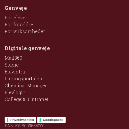
Genveje
For elever
For forældre
For virksomheder
Digitale genveje
Mail360
Studie+
Elevintra
Læringsportalen
Chemical Manager
Elevlogin
College360 Intranet
Privatlivspolitik
Cookiepolitik
EAN: 5798000554177