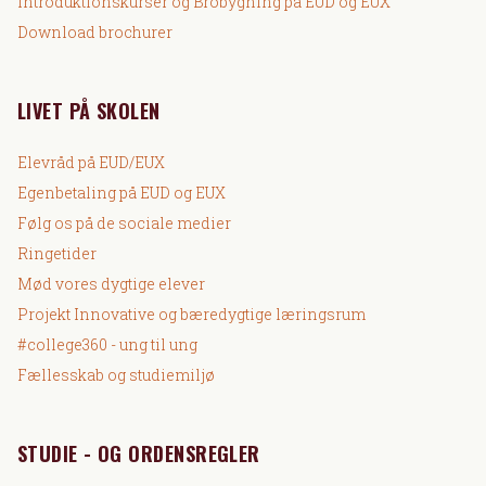
Introduktionskurser og Brobygning på EUD og EUX
Download brochurer
LIVET PÅ SKOLEN
Elevråd på EUD/EUX
Egenbetaling på EUD og EUX
Følg os på de sociale medier
Ringetider
Mød vores dygtige elever
Projekt Innovative og bæredygtige læringsrum
#college360 - ung til ung
Fællesskab og studiemiljø
STUDIE - OG ORDENSREGLER