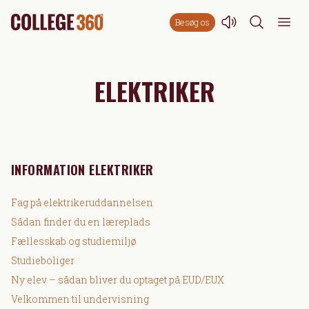
Besøg os
ELEKTRIKER
INFORMATION ELEKTRIKER
Fag på elektrikeruddannelsen
Sådan finder du en læreplads
Fællesskab og studiemiljø
Studieboliger
Ny elev – sådan bliver du optaget på EUD/EUX
Velkommen til undervisning