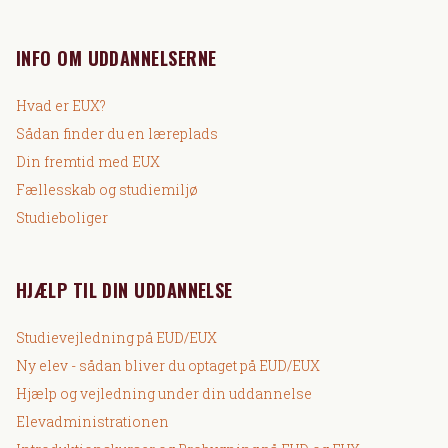
INFO OM UDDANNELSERNE
Hvad er EUX?
Sådan finder du en læreplads
Din fremtid med EUX
Fællesskab og studiemiljø
Studieboliger
HJÆLP TIL DIN UDDANNELSE
Studievejledning på EUD/EUX
Ny elev - sådan bliver du optaget på EUD/EUX
Hjælp og vejledning under din uddannelse
Elevadministrationen