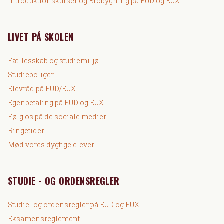
Introduktionskurser og Brobygning på EUD og EUX
LIVET PÅ SKOLEN
Fællesskab og studiemiljø
Studieboliger
Elevråd på EUD/EUX
Egenbetaling på EUD og EUX
Følg os på de sociale medier
Ringetider
Mød vores dygtige elever
STUDIE - OG ORDENSREGLER
Studie- og ordensregler på EUD og EUX
Eksamensreglement