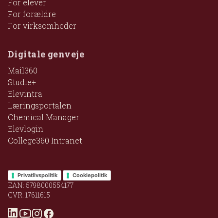
For elever
For forældre
For virksomheder
Digitale genveje
Mail360
Studie+
Elevintra
Læringsportalen
Chemical Manager
Elevlogin
College360 Intranet
Privatlivspolitik
Cookiepolitik
EAN: 5798000554177
CVR: 17611615