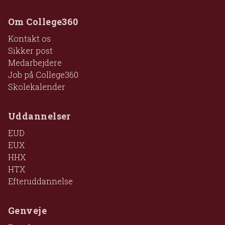
Om College360
Kontakt os
Sikker post
Medarbejdere
Job på College360
Skolekalender
Uddannelser
EUD
EUX
HHX
HTX
Efteruddannelse
Genveje