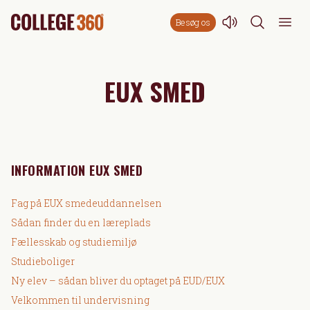
Besøg os
EUX SMED
INFORMATION EUX SMED
Fag på EUX smedeuddannelsen
Sådan finder du en læreplads
Fællesskab og studiemiljø
Studieboliger
Ny elev – sådan bliver du optaget på EUD/EUX
Velkommen til undervisning