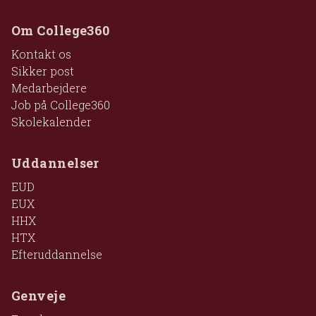
Om College360
Kontakt os
Sikker post
Medarbejdere
Job på College360
Skolekalender
Uddannelser
EUD
EUX
HHX
HTX
Efteruddannelse
Genveje