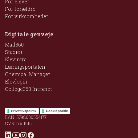
For elever
For forældre
For virksomheder
Digitale genveje
Mail360
Studie+
Elevintra
Læringsportalen
Chemical Manager
Elevlogin
College360 Intranet
Privatlivspolitik
Cookiepolitik
EAN: 5798000554177
CVR: 17611615