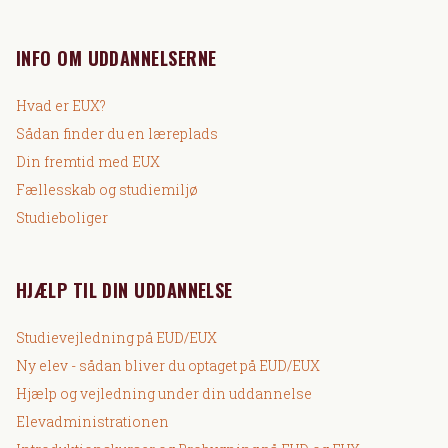
INFO OM UDDANNELSERNE
Hvad er EUX?
Sådan finder du en læreplads
Din fremtid med EUX
Fællesskab og studiemiljø
Studieboliger
HJÆLP TIL DIN UDDANNELSE
Studievejledning på EUD/EUX
Ny elev - sådan bliver du optaget på EUD/EUX
Hjælp og vejledning under din uddannelse
Elevadministrationen