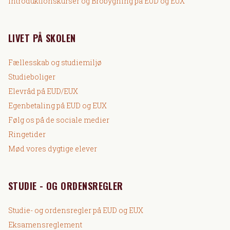
Introduktionskurser og Brobygning på EUD og EUX
LIVET PÅ SKOLEN
Fællesskab og studiemiljø
Studieboliger
Elevråd på EUD/EUX
Egenbetaling på EUD og EUX
Følg os på de sociale medier
Ringetider
Mød vores dygtige elever
STUDIE - OG ORDENSREGLER
Studie- og ordensregler på EUD og EUX
Eksamensreglement